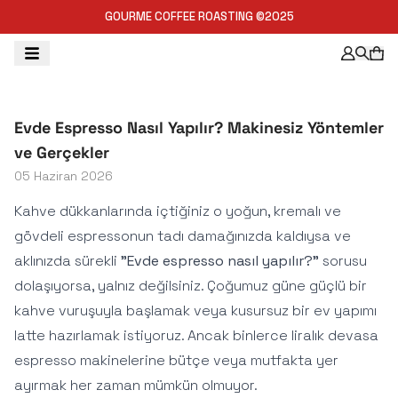
GOURME COFFEE ROASTING ©2025
Evde Espresso Nasıl Yapılır? Makinesiz Yöntemler
ve Gerçekler
05 Haziran 2026
Kahve dükkanlarında içtiğiniz o yoğun, kremalı ve
gövdeli espressonun tadı damağınızda kaldıysa ve
aklınızda sürekli
"Evde espresso nasıl yapılır?"
sorusu
dolaşıyorsa, yalnız değilsiniz. Çoğumuz güne güçlü bir
kahve vuruşuyla başlamak veya kusursuz bir ev yapımı
latte hazırlamak istiyoruz. Ancak binlerce liralık devasa
espresso makinelerine bütçe veya mutfakta yer
ayırmak her zaman mümkün olmuyor.