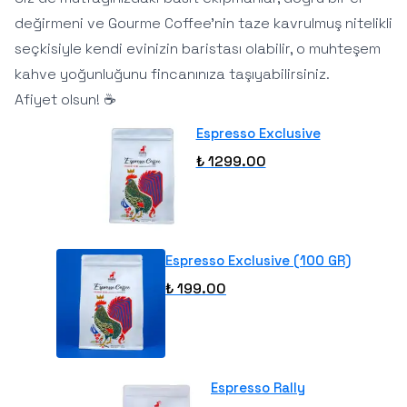
değirmeni ve Gourme Coffee'nin taze kavrulmuş nitelikli
seçkisiyle kendi evinizin baristası olabilir, o muhteşem
kahve yoğunluğunu fincanınıza taşıyabilirsiniz.
Afiyet olsun! ☕️
Espresso Exclusive
₺ 1299.00
Espresso Exclusive (100 GR)
₺ 199.00
Espresso Rally