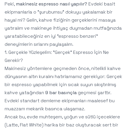
Peki,
makinesiz espresso nasıl yapılır?
Evdeki basit
ekipmanlarla o "şurubumsu" dokuyu yakalamak bir
hayal mi? Gelin, kahve fiziğinin gerçeklerini masaya
yatıralım ve makineye ihtiyaç duymadan mutfağınızda
yaratabileceğiniz en iyi "espresso benzeri"
deneyimlerin sırlarını paylaşalım.
1. Gerçekle Yüzleşelim: "Gerçek" Espresso İçin Ne
Gerekir?
Makinesiz yöntemlere geçmeden önce, nitelikli kahve
dünyasının altın kuralını hatırlamamız gerekiyor: Gerçek
bir espresso yapabilmek için sıcak suyun sıkıştırılmış
kahve yatağından
9 bar basınçla
geçmesi şarttır.
Evdeki standart demleme ekipmanları maalesef bu
muazzam mekanik basınca ulaşamaz.
Ancak bu, evde muhteşem, yoğun ve sütlü içeceklere
(Latte, Flat White) harika bir baz oluşturacak sert bir