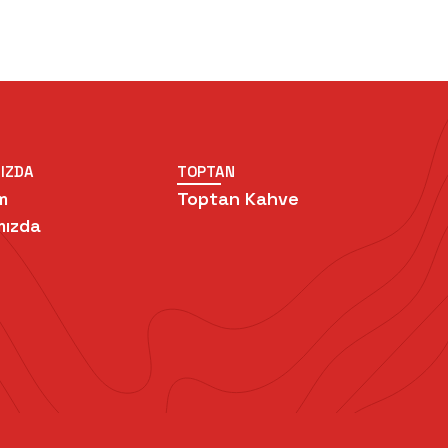
IZDA
TOPTAN
m
Toptan Kahve
mızda