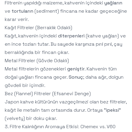
Filtrenin yapıldığı malzeme, kahvenin içindeki
yağların
ve
tortuların
(sediment) fincana ne kadar geçeceğine
karar verir.
Kağıt Filtreler (Berraklık Odaklı)
Kağıt, kahvenin içindeki
diterpenleri
(kahve yağları) ve
en ince tozları tutar. Bu sayede karşınıza pırıl pırıl, çay
berraklığında bir fincan çıkar.
Metal Filtreler (Gövde Odaklı)
Metal filtrelerin gözenekleri
geniştir
. Kahvenin tüm
doğal yağları fincana geçer.
Sonuç
; daha ağır, dolgun
gövdeli bir içimdir.
Bez (Flannel) Filtreler (Efsanevi Denge)
Japon kahve kültürünün vazgeçilmezi olan bez filtreler,
kağıt ile metalin tam ortasında durur. Ortaya "
ipeksi
"
(velvety) bir doku çıkar.
3. Filtre Kalınlığının Aromaya Etkisi: Chemex vs. V60