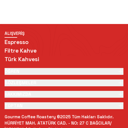
ALIŞVERİŞ
Espresso
Filtre Kahve
Türk Kahvesi
ÖĞREN
SÖZLEŞMELER
HAKKIMIZDA
TOPTAN
Gourme Coffee Roastery ©2025 Tüm Hakları Saklıdır.
HÜRRİYET MAH. ATATÜRK CAD. - NO: 27 C BAĞCILAR/