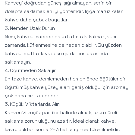
Kahveyi doğrudan güneş ışığı almayan, serin bir
dolapta saklamak en iyi yöntemdir. Işığa maruz kalan
kahve daha çabuk bayatlar.
3. Nemden Uzak Durun
Nem, kahveyi sadece bayatlatmakla kalmaz, aynı
zamanda küflenmesine de neden olabilir. Bu yüzden
kahveyi mutfak lavabosu ya da fırın yakınında
saklamayın.
4. Öğütmeden Saklayın
En taze kahve, demlemeden hemen önce öğütülendir.
Öğütülmüş kahve yüzey alanı geniş olduğu için aromayı
çok daha hızlı kaybeder.
5. Küçük Miktarlarda Alın
Kahvenizi küçük partiler halinde almak, uzun süreli
saklama zorunluluğunu azaltır. İdeal olarak kahve,
kavrulduktan sonra 2–3 hafta içinde tüketilmelidir.