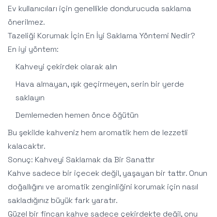
Ev kullanıcıları için genellikle dondurucuda saklama
önerilmez.
Tazeliği Korumak İçin En İyi Saklama Yöntemi Nedir?
En iyi yöntem:
Kahveyi çekirdek olarak alın
Hava almayan, ışık geçirmeyen, serin bir yerde
saklayın
Demlemeden hemen önce öğütün
Bu şekilde kahveniz hem aromatik hem de lezzetli
kalacaktır.
Sonuç: Kahveyi Saklamak da Bir Sanattır
Kahve sadece bir içecek değil, yaşayan bir tattır. Onun
doğallığını ve aromatik zenginliğini korumak için nasıl
sakladığınız büyük fark yaratır.
Güzel bir fincan kahve sadece çekirdekte değil, onu