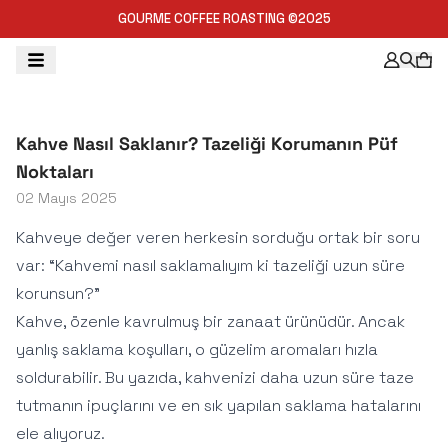
GOURME COFFEE ROASTING ©2025
Kahve Nasıl Saklanır? Tazeliği Korumanın Püf
Noktaları
02 Mayıs 2025
Kahveye değer veren herkesin sorduğu ortak bir soru
var: “Kahvemi nasıl saklamalıyım ki tazeliği uzun süre
korunsun?”
Kahve, özenle kavrulmuş bir zanaat ürünüdür. Ancak
yanlış saklama koşulları, o güzelim aromaları hızla
soldurabilir. Bu yazıda, kahvenizi daha uzun süre taze
tutmanın ipuçlarını ve en sık yapılan saklama hatalarını
ele alıyoruz.