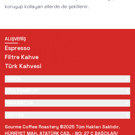
koruyup kollayan ellerde de şekillenir.
ALIŞVERİŞ
Espresso
Filtre Kahve
Türk Kahvesi
ÖĞREN
SÖZLEŞMELER
HAKKIMIZDA
TOPTAN
Gourme Coffee Roastery ©2025 Tüm Hakları Saklıdır.
HÜRRİYET MAH. ATATÜRK CAD. - NO: 27 C BAĞCILAR/