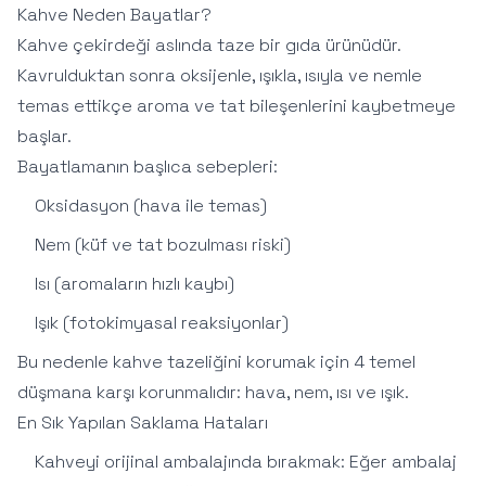
Kahve Neden Bayatlar?
Kahve çekirdeği aslında taze bir gıda ürünüdür.
Kavrulduktan sonra oksijenle, ışıkla, ısıyla ve nemle
temas ettikçe aroma ve tat bileşenlerini kaybetmeye
başlar.
Bayatlamanın başlıca sebepleri:
Oksidasyon (hava ile temas)
Nem (küf ve tat bozulması riski)
Isı (aromaların hızlı kaybı)
Işık (fotokimyasal reaksiyonlar)
Bu nedenle kahve tazeliğini korumak için 4 temel
düşmana karşı korunmalıdır: hava, nem, ısı ve ışık.
En Sık Yapılan Saklama Hataları
Kahveyi orijinal ambalajında bırakmak: Eğer ambalaj