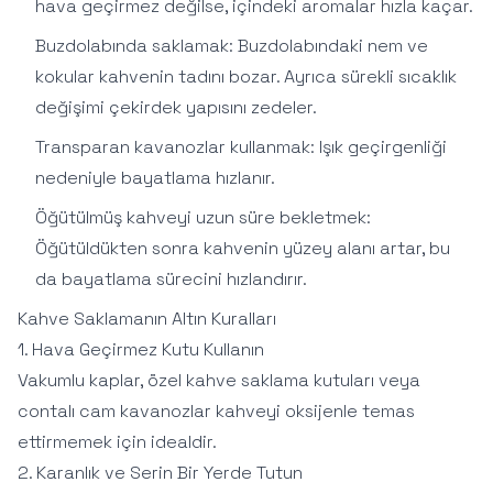
hava geçirmez değilse, içindeki aromalar hızla kaçar.
Buzdolabında saklamak: Buzdolabındaki nem ve
kokular kahvenin tadını bozar. Ayrıca sürekli sıcaklık
değişimi çekirdek yapısını zedeler.
Transparan kavanozlar kullanmak: Işık geçirgenliği
nedeniyle bayatlama hızlanır.
Öğütülmüş kahveyi uzun süre bekletmek:
Öğütüldükten sonra kahvenin yüzey alanı artar, bu
da bayatlama sürecini hızlandırır.
Kahve Saklamanın Altın Kuralları
1. Hava Geçirmez Kutu Kullanın
Vakumlu kaplar, özel kahve saklama kutuları veya
contalı cam kavanozlar kahveyi oksijenle temas
ettirmemek için idealdir.
2. Karanlık ve Serin Bir Yerde Tutun