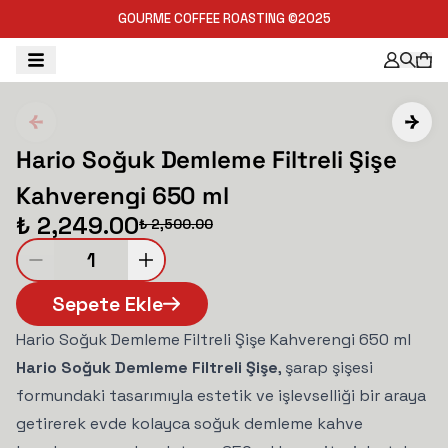
GOURME COFFEE ROASTING ©2025
Hario Soğuk Demleme Filtreli Şişe
Kahverengi 650 ml
₺ 2,249.00
₺ 2,500.00
1
Sepete Ekle
Hario Soğuk Demleme Filtreli Şişe Kahverengi 650 ml
Hario Soğuk Demleme Filtreli Şişe
, şarap şişesi
formundaki tasarımıyla estetik ve işlevselliği bir araya
getirerek evde kolayca soğuk demleme kahve