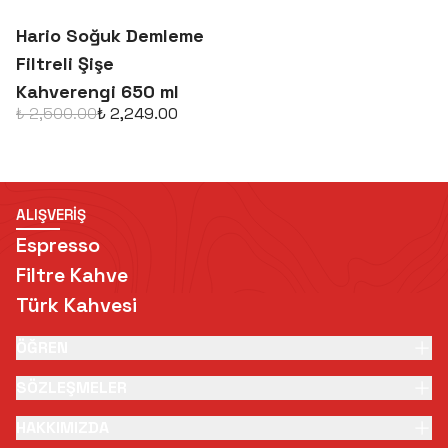
Hario Soğuk Demleme
Filtreli Şişe
Kahverengi 650 ml
₺ 2,500.00
₺ 2,249.00
ALIŞVERİŞ
Espresso
Filtre Kahve
Türk Kahvesi
ÖĞREN
SÖZLEŞMELER
HAKKIMIZDA