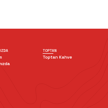
IZDA
TOPTAN
m
Toptan Kahve
mızda