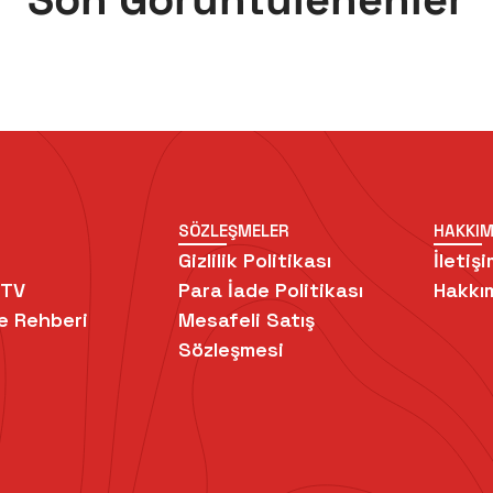
SÖZLEŞMELER
HAKKIM
Gizlilik Politikası
İletişi
 TV
Para İade Politikası
Hakkı
e Rehberi
Mesafeli Satış
Sözleşmesi