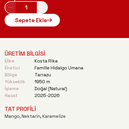
1
Sepete Ekle
ÜRETİM BİLGİSİ
Ülke
Kosta Rika
Üretici
Famille Hidalgo Umana
Bölge
Tarrazu
Yükseklik
1950 m
İşleme
Doğal (Natural)
Hasat
2025-2026
TAT PROFİLİ
Mango, Nektarin, Karamelize