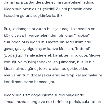
daha fazla La Bandera deneyimi sunabilmek adına,
Diego'nun özenle yetiştirdiği 3 yeni parselin daha
hasadını gururla seçkimize kattık.
Bu yıla damgasını vuran bu eşsiz seçki, kahvenin en
köklü ve zarif varyetelerinden biri olan "Typica"
türünden oluşuyor. 1950 metrenin serin ikliminde
yavaş yavaş olgunlaşan kahve kirazları, "Natural"
(Doğal) yöntemle işlenerek karakterini buluyor. Meyve
kabuğu ve müsilaj tabakası soyulmadan, bütün bir
kiraz halinde güneşte kurutulan bu çekirdekler;
meyvenin tüm doğal şekerlerini ve tropikal aromalarını
kendi merkezine hapsediyor.
Diego'nun titiz doğal işleme süreci sayesinde
fincanınızda mango ve nektarinin o parlak, sulu tatları