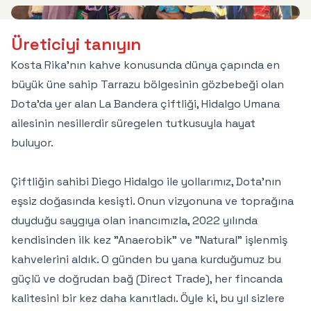
Üreticiyi tanıyın
Kosta Rika'nın kahve konusunda dünya çapında en
büyük üne sahip Tarrazu bölgesinin gözbebeği olan
Dota'da yer alan La Bandera çiftliği, Hidalgo Umana
ailesinin nesillerdir süregelen tutkusuyla hayat
buluyor.
Çiftliğin sahibi Diego Hidalgo ile yollarımız, Dota'nın
eşsiz doğasında kesişti. Onun vizyonuna ve toprağına
duyduğu saygıya olan inancımızla, 2022 yılında
kendisinden ilk kez "Anaerobik" ve "Natural" işlenmiş
kahvelerini aldık. O günden bu yana kurduğumuz bu
güçlü ve doğrudan bağ (Direct Trade), her fincanda
kalitesini bir kez daha kanıtladı. Öyle ki, bu yıl sizlere